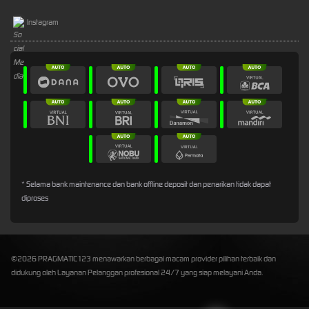
Instagram
* Selama bank maintenance dan bank offline deposit dan penarikan tidak dapat
diproses
©2026 PRAGMATIC123 menawarkan berbagai macam provider pilihan terbaik dan
didukung oleh Layanan Pelanggan profesional 24/7 yang siap melayani Anda.