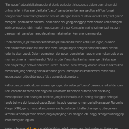
"Slot gacor" adalah istilah populer di dunia perjudian, khususnya dalam permainan slot
online. Istilah ini berasal dari kata "gacor" yang dalam bahasa gaul berarti "berfungsi
dengan baik" atau "menghasilkan sesuatu dengan lancar." Dalam konteks slot, "slot gacor"
mengacu pada mesin slot atau permainan slot yang dianggap memberikan kemenangan
lebih sering atau lebih mudah kepada pemainnya. Konsep ini sering kali menjadi incaran
para pemain yang berharap dapat memaksimalkan kemenangan mereka.
Pada dasarnya, permainan slot adalah permainan berbasis keberuntungan, di mana
pemain memasukkan taruhan dan memutar gulungan dengan harapan simbol-simbol
tertentu akan cocok. Dalam permainan slot gacor, pemain berharap menemukan pola atau
momen di mana mesin tersebut "lebih mudah" memberikan kemenangan. Beberapa
pemain percaya bahwa ada waktu-waktu tertentu atau strategi khusus untuk menemukan
mesin slot yang sedang dalam keadaan gacor, meskipun ini lebih bersifat mitos atau
kepercayaan pribadi daripada fakta yang didukung data.
Faktor yang membuat pemain menganggap slot sebagai "gacor" biasanya terkait dengan
frekuensi dan besaran pembayaran. Jika dalam beberapa putaran pemain sering
mendapatkan kemenangan, bahkan yang kecil sekalipun, itu sering dianggap sebagai
tanda bahwa slot tersebut gacor. Selain itu, ada juga yang memperhatikan aspek Return to
Player (RTP), yang merupakan persentase teoretis dari total taruhan yang dibayarkan
kembali kepada pemain dalam jangka panjang. Slot dengan RTP tinggi sering kali dianggap
lebih menguntungkan.
Kesimpulannya,
slot gacor
adalah lebih kepada konsep yang berkembang di kalangan