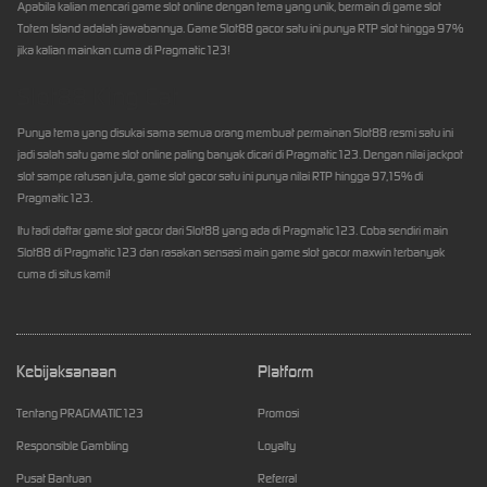
Apabila kalian mencari game slot online dengan tema yang unik, bermain di game slot
Totem Island adalah jawabannya. Game Slot88 gacor satu ini punya RTP slot hingga 97%
jika kalian mainkan cuma di Pragmatic123!
Slot88 King Cat
Punya tema yang disukai sama semua orang membuat permainan Slot88 resmi satu ini
jadi salah satu game slot online paling banyak dicari di Pragmatic123. Dengan nilai jackpot
slot sampe ratusan juta, game slot gacor satu ini punya nilai RTP hingga 97,15% di
Pragmatic123.
Itu tadi daftar game slot gacor dari Slot88 yang ada di Pragmatic123. Coba sendiri main
Slot88 di Pragmatic123 dan rasakan sensasi main game slot gacor maxwin terbanyak
cuma di situs kami!
Kebijaksanaan
Platform
Tentang PRAGMATIC123
Promosi
Responsible Gambling
Loyalty
Pusat Bantuan
Referral