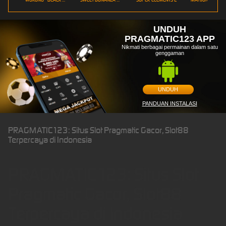
UNDUH
PRAGMATIC123 APP
Nikmati berbagai permainan dalam satu
genggaman
UNDUH
PANDUAN INSTALASI
PRAGMATIC123: Situs Slot Pragmatic Gacor, Slot88
Terpercaya di Indonesia
PRAGMATIC123: Situs Slot
Pragmatic Gacor, Slot88
Terpercaya di Indonesia